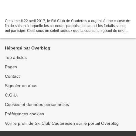
Ce samedi 22 avril 2017, le Ski Club de Cauterets a organisé une course de
fin de saison à laquelle les coureurs, parents mais aussi les forfaits saison
ont participé. C'est sous un soleil radieux que la course, un géant de une
manche, s'est déroulé à...
Hébergé par Overblog
Top articles
Pages
Contact
Signaler un abus
C.G.U.
Cookies et données personnelles
Préférences cookies
Voir le profil de Ski Club Cauterésien sur le portail Overblog