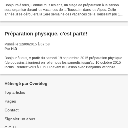
Bonjours à tous, Comme tous les ans, un stage de préparation à la saison
sera organisé durant les vacances de la Toussaint dans les Alpes. Cette
année, il se déroulera la 1ère semaine des vacances de la Toussaint (du 17
au 23 octobre 2015) à Tignes. Le...
Préparation physique, c'est parti!!
Publié le 12/09/2015 à 07:58
Par
H.D
Bonjour à tous, A partir du samedi 19 septembre 2015 préparation physique
(de poussins à juniors) en roller tous les samedis jusqu'au 10 octobre 2015
inclus. Rendez vous à 10h00 devant le Casino avec Benjamin Vendoze.
Amenez vos rollers et protections....
Hébergé par Overblog
Top articles
Pages
Contact
Signaler un abus
C.G.U.