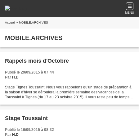
MENU
Accueil
» MOBILE.ARCHIVES
MOBILE.ARCHIVES
Rappels mois d'Octobre
Publié le 29/09/2015 à 07:44
Par
H.D
Stage Tignes Toussaint: Nous vous rappelons qu'un stage de préparation à
la saison d'hiver se déroulera la première semaine des vacances de la
Toussaint à Tignes (du 17 au 23 octobre 2015). Il vous reste peu de temps
pour vous inscrire auprès de Francis...
Stage Toussaint
Publié le 16/09/2015 à 08:32
Par
H.D