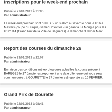
Inscriptions pour le week-end prochain
Publié le 27/01/2013 à 21:05
Par
administrateur
Le week-end prochain sont prévus : - un slalom à Gavarnie pour le U16 à
Masters (coupe du cirque) samedi 2 février - un géant à La Mongie pour les
U12/U14 (Grand Prix de la Ville de Bagnères) le dimanche 3 février Merci de
confirmer votre participation...
Report des courses du dimanche 26
Publié le 23/01/2013 à 22:07
Par
administrateur
En raison des conditions météorologiques actuelles la course prévue à
BAREGES le 27 Janvier est reportée à une date ultérieure qui vous sera
communiquée . à GOURETTE le 27 Janvier est reportée au 16 FEVRIER.
Grand Prix de Gourette
Publié le 22/01/2013 à 08:41
Par
administrateur