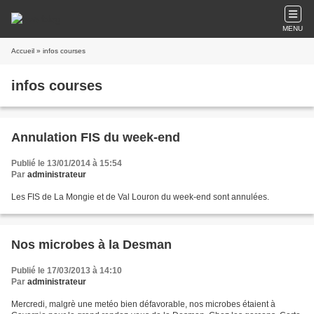
MENU
Accueil
» infos courses
infos courses
Annulation FIS du week-end
Publié le 13/01/2014 à 15:54
Par
administrateur
Les FIS de La Mongie et de Val Louron du week-end sont annulées.
Nos microbes à la Desman
Publié le 17/03/2013 à 14:10
Par
administrateur
Mercredi, malgrè une metéo bien défavorable, nos microbes étaient à