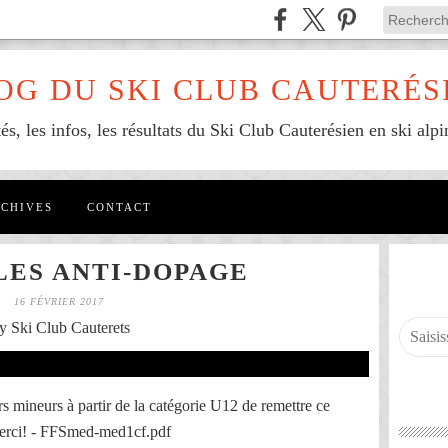
OG DU SKI CLUB CAUTERÉS
tés, les infos, les résultats du Ski Club Cauterésien en ski alpi
CHIVES
CONTACT
ES ANTI-DOPAGE
16 FÉVRIER 2017
y Ski Club Cauterets
s mineurs à partir de la catégorie U12 de remettre ce
Merci! - FFSmed-med1cf.pdf