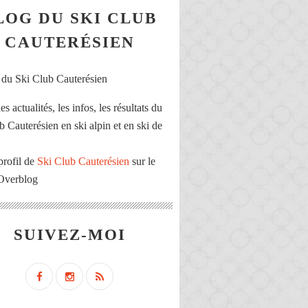
LOG DU SKI CLUB
CAUTERÉSIEN
es actualités, les infos, les résultats du
b Cauterésien en ski alpin et en ski de
profil de
Ski Club Cauterésien
sur le
 Overblog
SUIVEZ-MOI