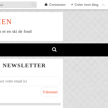
Connexion
+
Créer mon blog
IEN
n et en ski de fond
NEWSLETTER