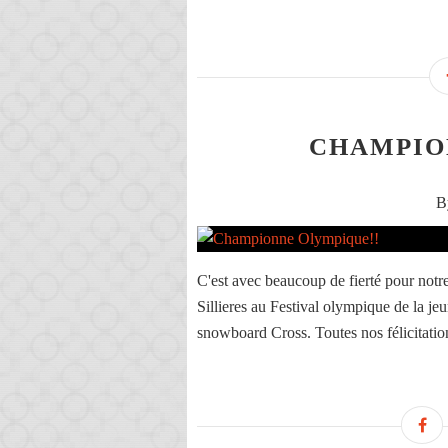
CHAMPIO
B
C'est avec beaucoup de fierté pour notr
Sillieres au Festival olympique de la je
snowboard Cross. Toutes nos félicitatio