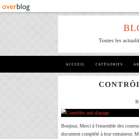
BL
Toutes les actuali
ACCUEIL
CATÉGORIES
AR
CONTRÔL
B
Bonjour, Merci à l'ensemble des coureur
document complété à leur entraineur. 