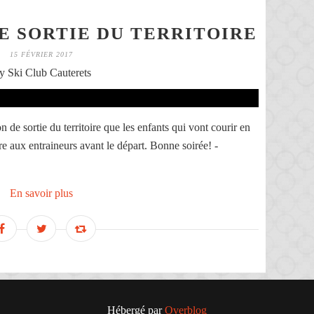
E SORTIE DU TERRITOIRE
15 FÉVRIER 2017
y Ski Club Cauterets
 de sortie du territoire que les enfants qui vont courir en
 aux entraineurs avant le départ. Bonne soirée! -
En savoir plus
Hébergé par
Overblog