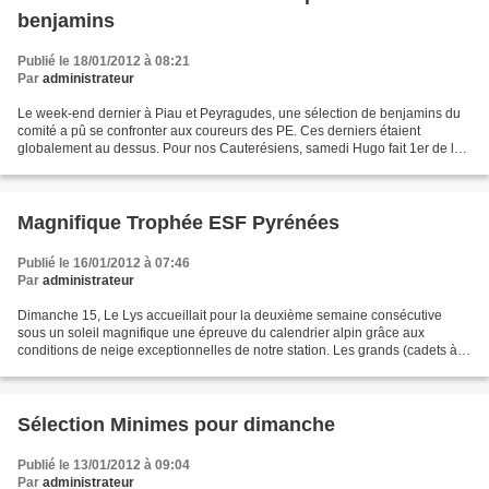
benjamins
Publié le 18/01/2012 à 08:21
Par
administrateur
Le week-end dernier à Piau et Peyragudes, une sélection de benjamins du
comité a pû se confronter aux coureurs des PE. Ces derniers étaient
globalement au dessus. Pour nos Cauterésiens, samedi Hugo fait 1er de la
sélection PO et 7ème benjamin au général...
Magnifique Trophée ESF Pyrénées
Publié le 16/01/2012 à 07:46
Par
administrateur
Dimanche 15, Le Lys accueillait pour la deuxième semaine consécutive
sous un soleil magnifique une épreuve du calendrier alpin grâce aux
conditions de neige exceptionnelles de notre station. Les grands (cadets à
séniors) et une sélection minimes du Comité...
Sélection Minimes pour dimanche
Publié le 13/01/2012 à 09:04
Par
administrateur