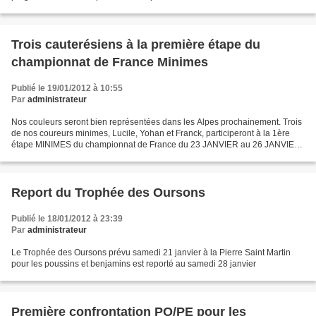
vous permet d'informer le responsable...
Trois cauterésiens à la première étape du
championnat de France Minimes
Publié le 19/01/2012 à 10:55
Par
administrateur
Nos couleurs seront bien représentées dans les Alpes prochainement. Trois
de nos coureurs minimes, Lucile, Yohan et Franck, participeront à la 1ère
étape MINIMES du championnat de France du 23 JANVIER au 26 JANVIER
2012 aux MENUIRES/VAL THORENS. Voici...
Report du Trophée des Oursons
Publié le 18/01/2012 à 23:39
Par
administrateur
Le Trophée des Oursons prévu samedi 21 janvier à la Pierre Saint Martin
pour les poussins et benjamins est reporté au samedi 28 janvier
Première confrontation PO/PE pour les