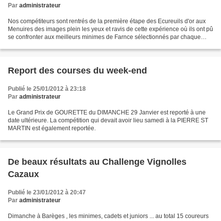
Par
administrateur
Nos compétiteurs sont rentrés de la première étape des Ecureuils d'or aux
Menuires des images plein les yeux et ravis de cette expérience où ils ont pû
se confronter aux meilleurs minimes de Farnce sélectionnés par chaque
comité dont certains sont les...
Report des courses du week-end
Publié le 25/01/2012 à 23:18
Par
administrateur
Le Grand Prix de GOURETTE du DIMANCHE 29 Janvier est reporté à une
date ultérieure. La compétition qui devait avoir lieu samedi à la PIERRE ST
MARTIN est également reportée.
De beaux résultats au Challenge Vignolles
Cazaux
Publié le 23/01/2012 à 20:47
Par
administrateur
Dimanche à Barèges , les minimes, cadets et juniors ... au total 15 coureurs