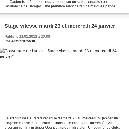
de Cauterets défendaient nos couleurs sur un slalom organisé par
l'Avalanche de Barèges. Une première manche rapide marquée par de
nombreux abandons dont Jérémie et Simon, une...
Stage vitesse mardi 23 et mercredi 24 janvier
Publié le 22/01/2012 à 20:08
Par
administrateur
Le ski club de Cauterets organise du mardi 23 au mercredi 24 janvier, un
stage de vitesse. Y sont conviés ltous les compétiteurs intéressés. Au
programme : matin Super Géant et après-midi slalom Un courrier du club