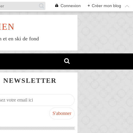
Connexion
+
Créer mon blog
IEN
n et en ski de fond
NEWSLETTER