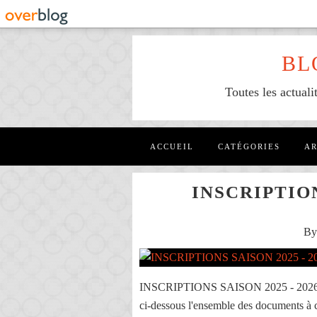
BL
Toutes les actuali
ACCUEIL
CATÉGORIES
AR
INSCRIPTION
By
INSCRIPTIONS SAISON 2025 - 2026 By 
ci-dessous l'ensemble des documents à 