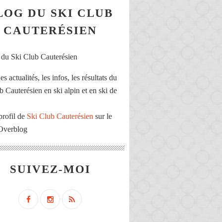
LOG DU SKI CLUB
CAUTERÉSIEN
es actualités, les infos, les résultats du
b Cauterésien en ski alpin et en ski de
profil de
Ski Club Cauterésien
sur le
 Overblog
SUIVEZ-MOI