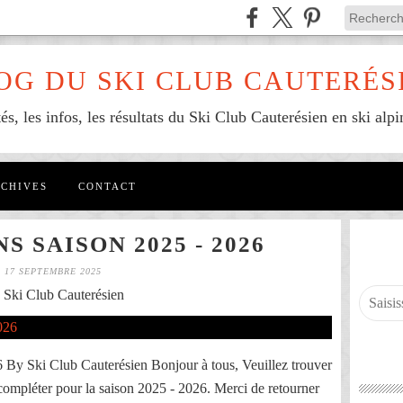
OG DU SKI CLUB CAUTERÉS
tés, les infos, les résultats du Ski Club Cauterésien en ski alpi
CHIVES
CONTACT
S SAISON 2025 - 2026
17 SEPTEMBRE 2025
 Ski Club Cauterésien
Ski Club Cauterésien Bonjour à tous, Veuillez trouver
compléter pour la saison 2025 - 2026. Merci de retourner