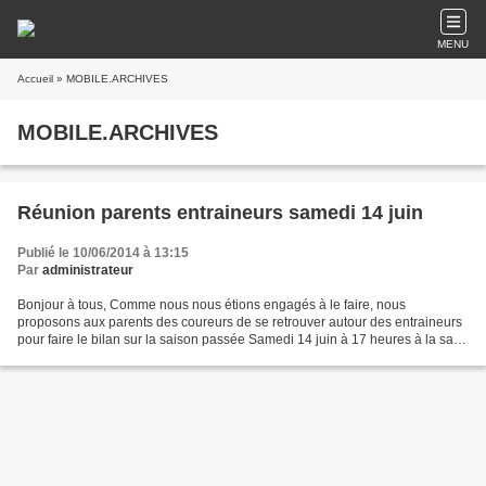
MENU
Accueil
» MOBILE.ARCHIVES
MOBILE.ARCHIVES
Réunion parents entraineurs samedi 14 juin
Publié le 10/06/2014 à 13:15
Par
administrateur
Bonjour à tous, Comme nous nous étions engagés à le faire, nous
proposons aux parents des coureurs de se retrouver autour des entraineurs
pour faire le bilan sur la saison passée Samedi 14 juin à 17 heures à la salle
Wallon Nous vous remercions de confirmer...