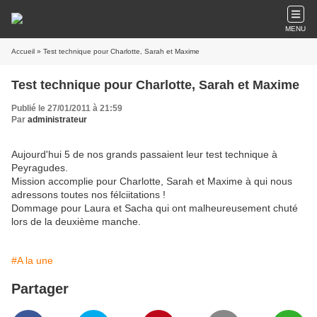
MENU
Accueil
» Test technique pour Charlotte, Sarah et Maxime
Test technique pour Charlotte, Sarah et Maxime
Publié le 27/01/2011 à 21:59
Par
administrateur
Aujourd'hui 5 de nos grands passaient leur test technique à
Peyragudes.
Mission accomplie pour Charlotte, Sarah et Maxime à qui nous
adressons toutes nos félciitations !
Dommage pour Laura et Sacha qui ont malheureusement chuté
lors de la deuxième manche.
#A la une
Partager