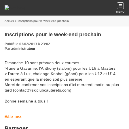
MENU
Accueil
» Inscriptions pour le week-end prochain
Inscriptions pour le week-end prochain
Publié le 03/02/2013 à 23:02
Par
administrateur
Dimanche 10 sont prévues deux courses :
>l'une à Gavarnie, l'Anthony (slalom) pour les U16 à Masters
> l'autre à Luz, chalenge Knobel (géant) pour les U12 et U14
en espérant que la méteo soit plus sereine.
Merci de confirmer vos inscriptions d'ici mercredi matin au plus
tard (contact@skiclubcauterets.com)
Bonne semaine à tous !
#A la une
Partager