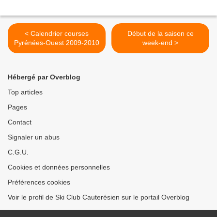
< Calendrier courses
Début de la saison ce
Pyrénées-Ouest 2009-2010
week-end >
Hébergé par Overblog
Top articles
Pages
Contact
Signaler un abus
C.G.U.
Cookies et données personnelles
Préférences cookies
Voir le profil de Ski Club Cauterésien sur le portail Overblog