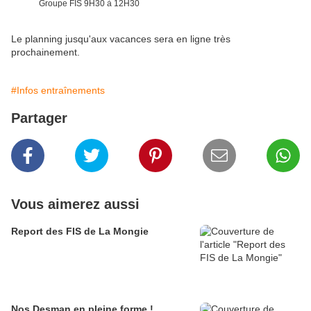
Groupe FIS 9H30 à 12H30
Le planning jusqu'aux vacances sera en ligne très
prochainement.
#Infos entraînements
Partager
Vous aimerez aussi
Report des FIS de La Mongie
Nos Desman en pleine forme !