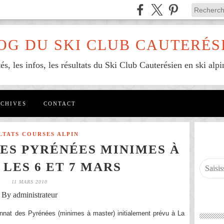
OG DU SKI CLUB CAUTERÉS
tés, les infos, les résultats du Ski Club Cauterésien en ski alpi
CHIVES
CONTACT
LTATS COURSES ALPIN
ES PYRÉNÉES MINIMES À
 LES 6 ET 7 MARS
11 MARS 2010
By administrateur
onnat des Pyrénées (minimes à master) initialement prévu à La