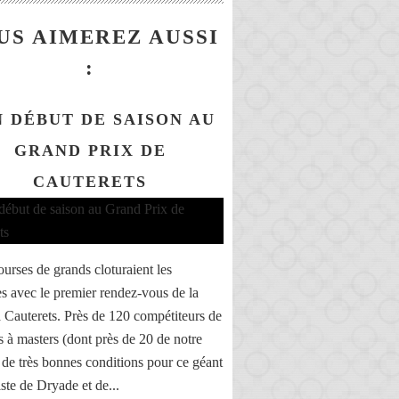
US AIMEREZ AUSSI
:
 DÉBUT DE SAISON AU
GRAND PRIX DE
CAUTERETS
urses de grands cloturaient les
s avec le premier rendez-vous de la
à Cauterets. Près de 120 compétiteurs de
 à masters (dont près de 20 de notre
t de très bonnes conditions pour ce géant
iste de Dryade et de...