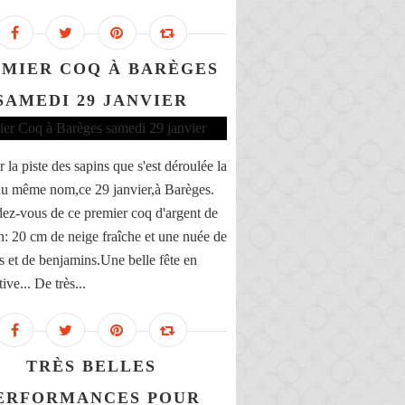
EMIER COQ À BARÈGES
SAMEDI 29 JANVIER
r la piste des sapins que s'est déroulée la
u même nom,ce 29 janvier,à Barèges.
ez-vous de ce premier coq d'argent de
on: 20 cm de neige fraîche et une nuée de
s et de benjamins.Une belle fête en
ive... De très...
TRÈS BELLES
ERFORMANCES POUR