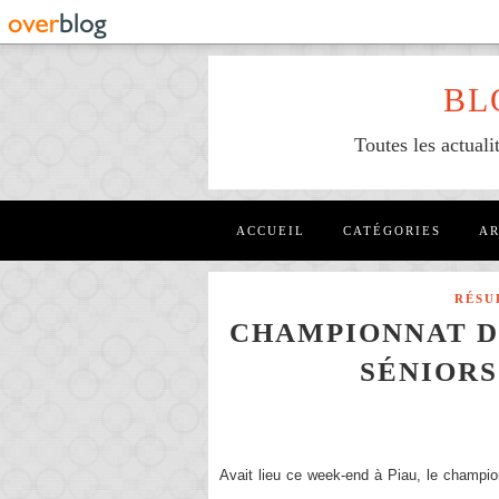
BL
Toutes les actuali
ACCUEIL
CATÉGORIES
AR
RÉSU
CHAMPIONNAT D
SÉNIORS
Avait lieu ce week-end à Piau, le champi