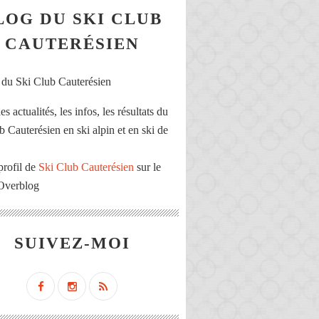
LOG DU SKI CLUB
CAUTERÉSIEN
es actualités, les infos, les résultats du
b Cauterésien en ski alpin et en ski de
profil de
Ski Club Cauterésien
sur le
 Overblog
SUIVEZ-MOI