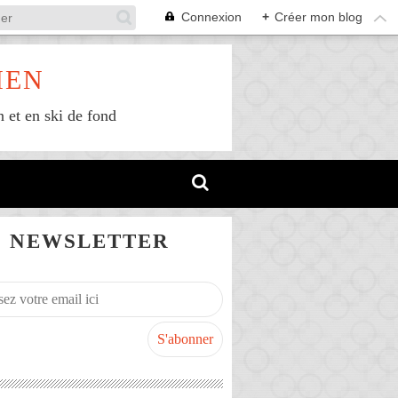
Connexion
+
Créer mon blog
IEN
n et en ski de fond
NEWSLETTER