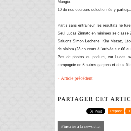
Mongie.
10 de nos coureurs selectionnés y particip
Partis sans entraineur, les résultats ne furen
Seul Lucas Zinnato en minimes se classe 
Saluons Simon Lechene, Kim Mezaz, Léo 
de slalom (28 coureurs à l'arrivée sur 66 au
Pas de photos du podium, car Lucas avai
compagnie de 5 autres garçons et deux fill
« Article précédent
PARTAGER CET ARTI
Repost
0
S'inscrire à la newsletter