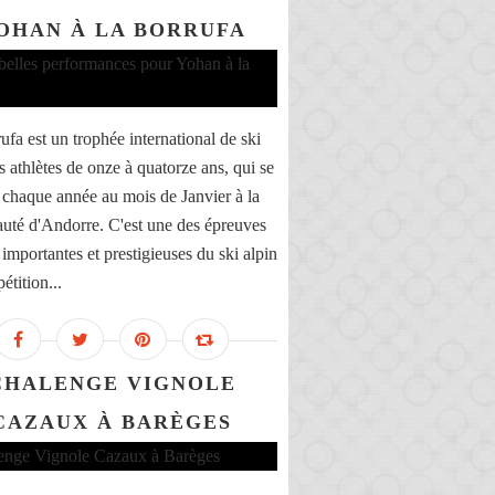
OHAN À LA BORRUFA
ufa est un trophée international de ski
s athlètes de onze à quatorze ans, qui se
 chaque année au mois de Janvier à la
auté d'Andorre. C'est une des épreuves
 importantes et prestigieuses du ski alpin
étition...
CHALENGE VIGNOLE
CAZAUX À BARÈGES