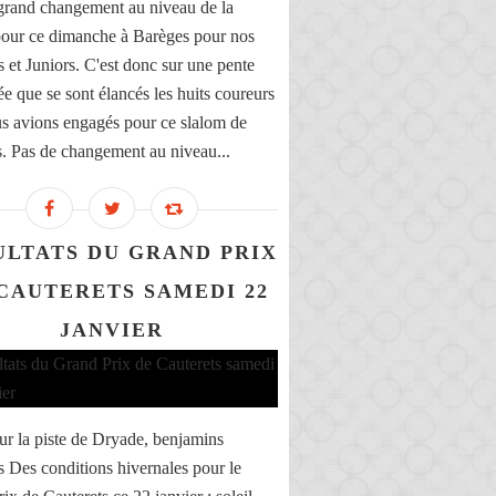
grand changement au niveau de la
our ce dimanche à Barèges pour nos
 et Juniors. C'est donc sur une pente
ée que se sont élancés les huits coureurs
s avions engagés pour ce slalom de
. Pas de changement au niveau...
ULTATS DU GRAND PRIX
CAUTERETS SAMEDI 22
JANVIER
ur la piste de Dryade, benjamins
 Des conditions hivernales pour le