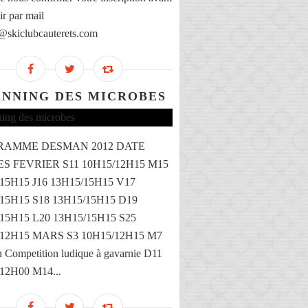
ir par mail
@skiclubcauterets.com
ANNING DES MICROBES
RAMME DESMAN 2012 DATE
S FEVRIER S11 10H15/12H15 M15
15H15 J16 13H15/15H15 V17
15H15 S18 13H15/15H15 D19
15H15 L20 13H15/15H15 S25
/12H15 MARS S3 10H15/12H15 M7
Competition ludique à gavarnie D11
12H00 M14...