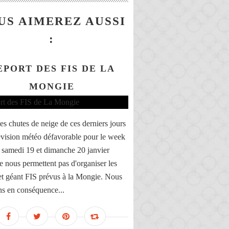
US AIMEREZ AUSSI
:
EPORT DES FIS DE LA
MONGIE
tes chutes de neige de ces derniers jours
révision météo défavorable pour le week
 samedi 19 et dimanche 20 janvier
e nous permettent pas d'organiser les
et géant FIS prévus à la Mongie. Nous
ns en conséquence...