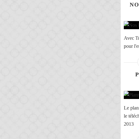
NO
Avec Tri
pour l'
Le plan
le tél
2013