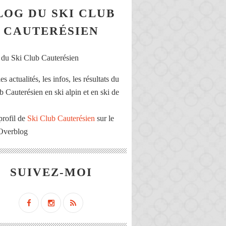
LOG DU SKI CLUB
CAUTERÉSIEN
es actualités, les infos, les résultats du
b Cauterésien en ski alpin et en ski de
profil de
Ski Club Cauterésien
sur le
 Overblog
SUIVEZ-MOI