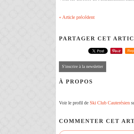
« Article précédent
PARTAGER CET ARTI
Rep
S'inscrire à la newsletter
À PROPOS
Voir le profil de
Ski Club Cauterésien
su
COMMENTER CET ART