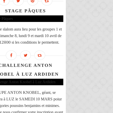
STAGE PÂQUES
e slalom aura lieu pour les groupes 1 et
dimanche 8, lundi 9 et mardi 10 avril de
12H00 si les conditions le permettent.
CHALLENGE ANTON
OBEL À LUZ ARDIDEN
UPE ANTON KNOBEL, géant, se
era à LUZ le SAMEDI 10 MARS poiur
égories poussins benjamins et minimes.
e nous confirmer votre inscription avant