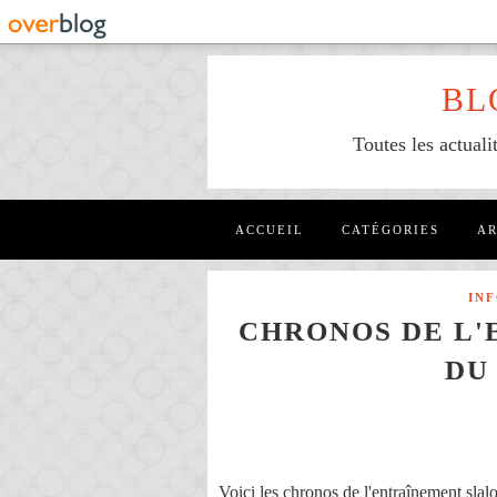
BL
Toutes les actuali
ACCUEIL
CATÉGORIES
AR
IN
CHRONOS DE L
DU
Voici les chronos de l'entraînement sla