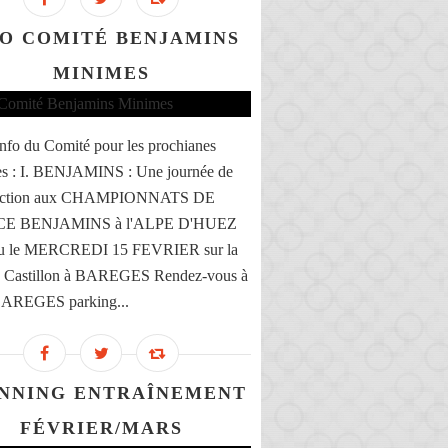
FO COMITÉ BENJAMINS
MINIMES
'info du Comité pour les prochianes
es : I. BENJAMINS : Une journée de
lection aux CHAMPIONNATS DE
E BENJAMINS à l'ALPE D'HUEZ
ieu le MERCREDI 15 FEVRIER sur la
du Castillon à BAREGES Rendez-vous à
BAREGES parking...
NNING ENTRAÎNEMENT
FÉVRIER/MARS