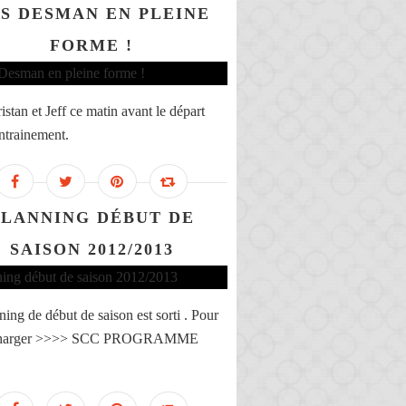
S DESMAN EN PLEINE
FORME !
stan et Jeff ce matin avant le départ
entrainement.
PLANNING DÉBUT DE
SAISON 2012/2013
ning de début de saison est sorti . Pour
écharger >>>> SCC PROGRAMME