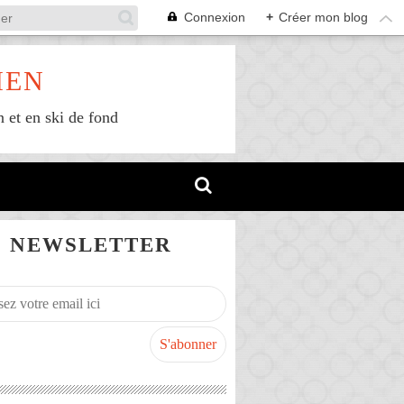
Connexion
+
Créer mon blog
IEN
n et en ski de fond
NEWSLETTER