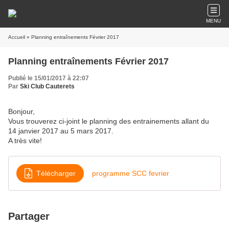
MENU
Accueil
» Planning entraînements Février 2017
Planning entraînements Février 2017
Publié le 15/01/2017 à 22:07
Par
Ski Club Cauterets
Bonjour,
Vous trouverez ci-joint le planning des entrainements allant du
14 janvier 2017 au 5 mars 2017.
A très vite!
Télécharger
programme SCC fevrier
Partager