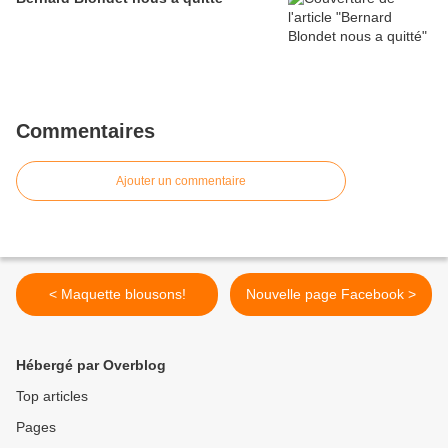
Commentaires
Ajouter un commentaire
< Maquette blousons!
Nouvelle page Facebook >
Hébergé par Overblog
Top articles
Pages