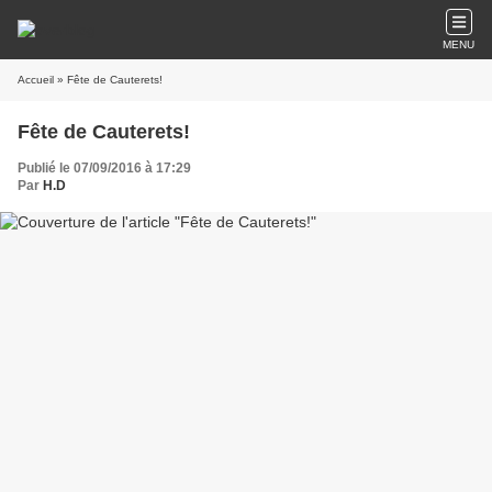
MENU
Accueil
» Fête de Cauterets!
Fête de Cauterets!
Publié le 07/09/2016 à 17:29
Par
H.D