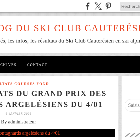
OG DU SKI CLUB CAUTERÉS
tés, les infos, les résultats du Ski Club Cauterésien en ski alpi
CHIVES
CONTACT
LTATS COURSES FOND
ATS DU GRAND PRIX DES
ARGELÉSIENS DU 4/01
6 JANVIER 2009
By administrateur