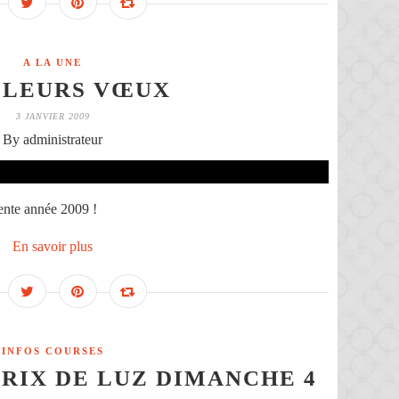
A LA UNE
LLEURS VŒUX
3 JANVIER 2009
By administrateur
ente année 2009 !
En savoir plus
INFOS COURSES
PRIX DE LUZ DIMANCHE 4