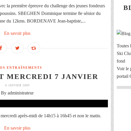
avec la première épreuve du challenge des jeunes fondeurs
B
et poussins. SBEGHEN Dominique termine 8e sénior du
une du 12kms. BORDENAVE Jean-baptiste,...
En savoir plus
Toutes l
Ski Clu
fond
FOS ENTRAÎNEMENTS
Voir le 
 MERCREDI 7 JANVIER
portail
6 JANVIER 2009
By administrateur
 mercredi après-midi de 14h15 à 16h45 et non le matin.
En savoir plus