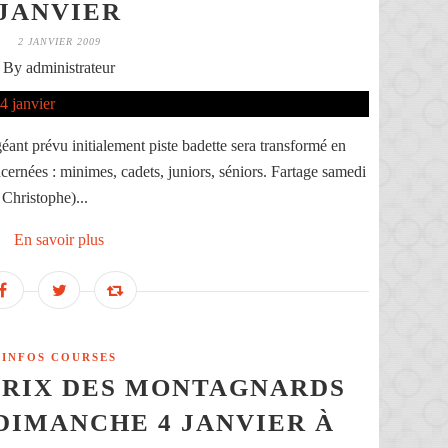
JANVIER
2 JANVIER 2009
By administrateur
géant prévu initialement piste badette sera transformé en
cernées : minimes, cadets, juniors, séniors. Fartage samedi
 Christophe)...
En savoir plus
INFOS COURSES
PRIX DES MONTAGNARDS
DIMANCHE 4 JANVIER À