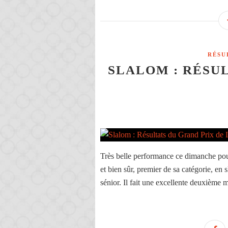
RÉSU
SLALOM : RÉSUL
Très belle performance ce dimanche pou
et bien sûr, premier de sa catégorie, e
sénior. Il fait une excellente deuxième 