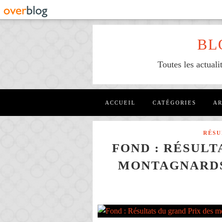
BL
Toutes les actuali
ACCUEIL
CATÉGORIES
AR
RÉSU
FOND : RÉSULT
MONTAGNARDS 