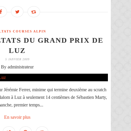
LTATS COURSES ALPIN
TATS DU GRAND PRIX DE
LUZ
5 JANVIER 2009
By administrateur
r Jérémie Ferrer, minime qui termine deuxième au scratch
n slalom à Luz à seulement 14 centièmes de Sébastien Marty,
manche, premier temps...
En savoir plus