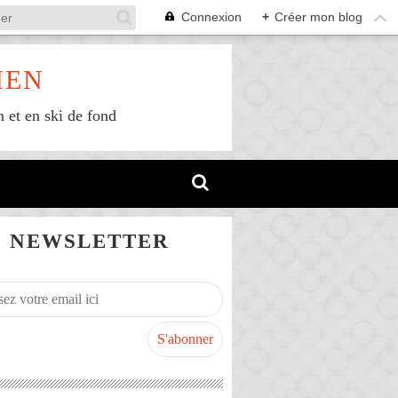
Connexion
+
Créer mon blog
IEN
n et en ski de fond
NEWSLETTER