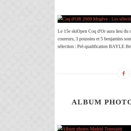
Le 15e skiOpen Coq d'Or aura lieu du 
coureurs, 3 poussins et 5 benjamins s
sélection : Pré-qualification BAYLE Be
ALBUM PHOTO