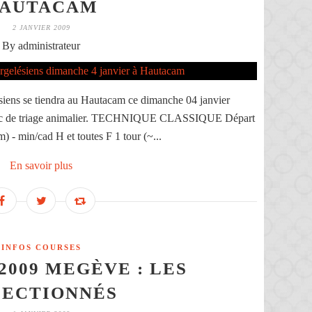
AUTACAM
2 JANVIER 2009
By administrateur
iens se tiendra au Hautacam ce dimanche 04 janvier
 parc de triage animalier. TECHNIQUE CLASSIQUE Départ
) - min/cad H et toutes F 1 tour (~...
En savoir plus
INFOS COURSES
2009 MEGÈVE : LES
LECTIONNÉS