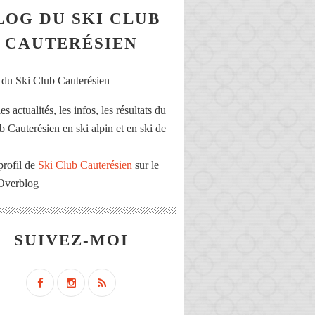
LOG DU SKI CLUB
CAUTERÉSIEN
es actualités, les infos, les résultats du
b Cauterésien en ski alpin et en ski de
profil de
Ski Club Cauterésien
sur le
 Overblog
SUIVEZ-MOI