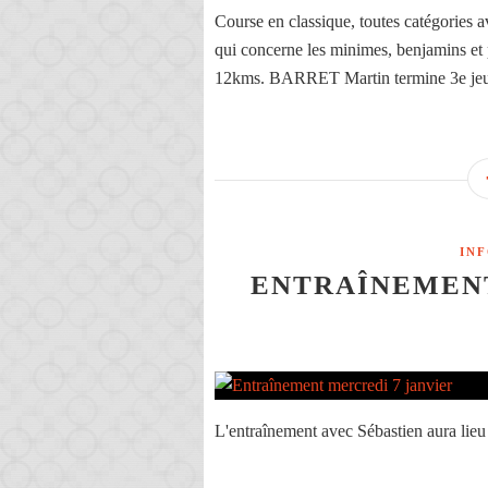
Course en classique, toutes catégories 
qui concerne les minimes, benjamins 
12kms. BARRET Martin termine 3e je
IN
ENTRAÎNEMENT
L'entraînement avec Sébastien aura lieu