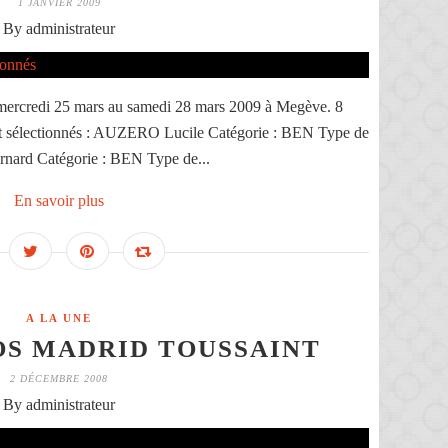
1 JANVIER 2009
By administrateur
mercredi 25 mars au samedi 28 mars 2009 à Megève. 8
ont sélectionnés : AUZERO Lucile Catégorie : BEN Type de
rnard Catégorie : BEN Type de...
En savoir plus
A LA UNE
S MADRID TOUSSAINT
2 DÉCEMBRE 2008
By administrateur